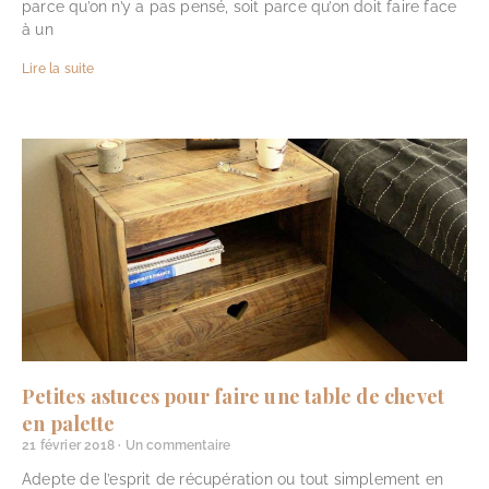
parce qu’on n’y a pas pensé, soit parce qu’on doit faire face
à un
Lire la suite
Petites astuces pour faire une table de chevet
en palette
21 février 2018
Un commentaire
Adepte de l’esprit de récupération ou tout simplement en