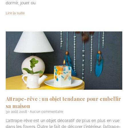
dormir, jouer ou
Lire la suite
Attrape-rêve : un objet tendance pour embellir
sa maison
30 août 2018
Aucun commentaire
L’attrape-rêve est un objet décoratif de plus en plus en vue
dans les foyers. Outre le fait de décorer l’intérieur, l’attrape-