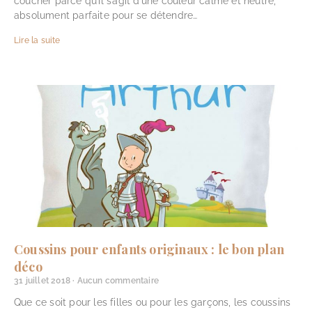
coucher parce qu’il s’agit d’une couleur calme et neutre,
absolument parfaite pour se détendre…
Lire la suite
Coussins pour enfants originaux : le bon plan
déco
31 juillet 2018
Aucun commentaire
Que ce soit pour les filles ou pour les garçons, les coussins