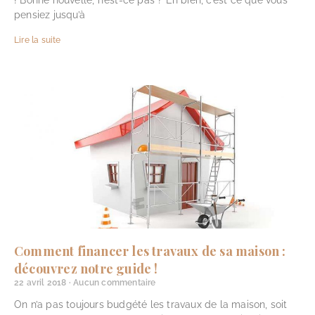
! Bonne nouvelle, n’est-ce pas ? Eh bien, c’est ce que vous
pensiez jusqu’à
Lire la suite
Comment financer les travaux de sa maison :
découvrez notre guide !
22 avril 2018
Aucun commentaire
On n’a pas toujours budgété les travaux de la maison, soit