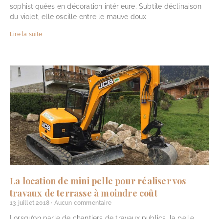
sophistiquées en décoration intérieure. Subtile déclinaison
du violet, elle oscille entre le mauve doux
Lire la suite
La location de mini pelle pour réaliser vos
travaux de terrasse à moindre coût
13 juillet 2018
Aucun commentaire
Lorsqu’on parle de chantiers de travaux publics, la pelle