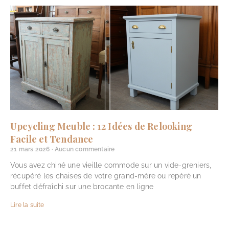
Upcycling Meuble : 12 Idées de Relooking
Facile et Tendance
21 mars 2026
Aucun commentaire
Vous avez chiné une vieille commode sur un vide-greniers,
récupéré les chaises de votre grand-mère ou repéré un
buffet défraîchi sur une brocante en ligne
Lire la suite