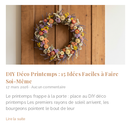
DIY Déco Printemps : 15 Idées Faciles à Faire
Soi-Même
17 mars 2026
Aucun commentaire
Le printemps frappe à la porte : place au DIY déco
printemps Les premiers rayons de soleil arrivent, les
bourgeons pointent le bout de leur
Lire la suite