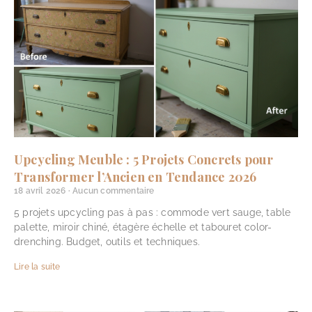
Upcycling Meuble : 5 Projets Concrets pour
Transformer l’Ancien en Tendance 2026
18 avril 2026
Aucun commentaire
5 projets upcycling pas à pas : commode vert sauge, table
palette, miroir chiné, étagère échelle et tabouret color-
drenching. Budget, outils et techniques.
Lire la suite