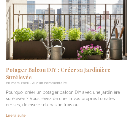
Potager Balcon DIY : Créer sa Jardinière
Surélevée
28 mars 2026
Aucun commentaire
Pourquoi créer un potager balcon DIY avec une jardinière
surélevée ? Vous rêvez de cueillir vos propres tomates
cerises, de ciseler du basilic frais ou
Lire la suite