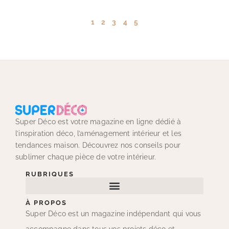
1
2
3
4
5
Super Déco est votre magazine en ligne dédié à
l’inspiration déco, l’aménagement intérieur et les
tendances maison. Découvrez nos conseils pour
sublimer chaque pièce de votre intérieur.
RUBRIQUES
À PROPOS
Super Déco est un magazine indépendant qui vous
accompagne dans tous vos projets déco et