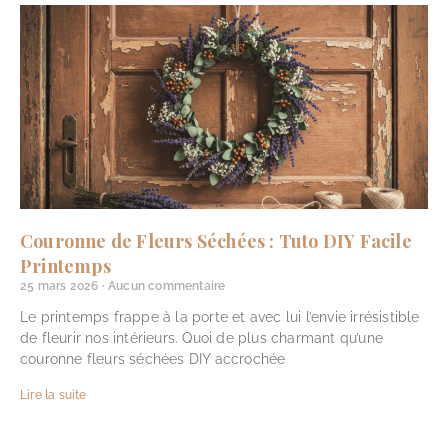
Couronne de Fleurs Séchées : Tuto DIY Facile
Printemps
25 mars 2026
Aucun commentaire
Le printemps frappe à la porte et avec lui l’envie irrésistible
de fleurir nos intérieurs. Quoi de plus charmant qu’une
couronne fleurs séchées DIY accrochée
Lire la suite