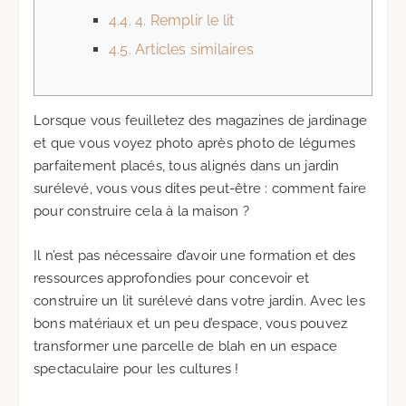
4.4.
4. Remplir le lit
4.5.
Articles similaires
Lorsque vous feuilletez des magazines de jardinage
et que vous voyez photo après photo de légumes
parfaitement placés, tous alignés dans un jardin
surélevé, vous vous dites peut-être : comment faire
pour construire cela à la maison ?
Il n’est pas nécessaire d’avoir une formation et des
ressources approfondies pour concevoir et
construire un lit surélevé dans votre jardin. Avec les
bons matériaux et un peu d’espace, vous pouvez
transformer une parcelle de blah en un espace
spectaculaire pour les cultures !