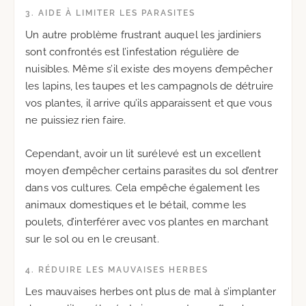
3. AIDE À LIMITER LES PARASITES
Un autre problème frustrant auquel les jardiniers
sont confrontés est l’infestation régulière de
nuisibles. Même s’il existe des moyens d’empêcher
les lapins, les taupes et les campagnols de détruire
vos plantes, il arrive qu’ils apparaissent et que vous
ne puissiez rien faire.
Cependant, avoir un lit surélevé est un excellent
moyen d’empêcher certains parasites du sol d’entrer
dans vos cultures. Cela empêche également les
animaux domestiques et le bétail, comme les
poulets, d’interférer avec vos plantes en marchant
sur le sol ou en le creusant.
4. RÉDUIRE LES MAUVAISES HERBES
Les mauvaises herbes ont plus de mal à s’implanter