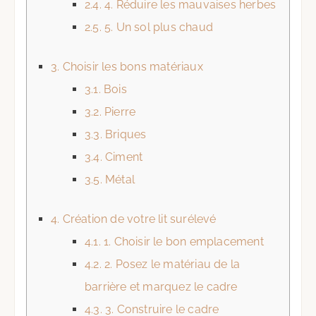
2.4.
4. Réduire les mauvaises herbes
2.5.
5. Un sol plus chaud
3.
Choisir les bons matériaux
3.1.
Bois
3.2.
Pierre
3.3.
Briques
3.4.
Ciment
3.5.
Métal
4.
Création de votre lit surélevé
4.1.
1. Choisir le bon emplacement
4.2.
2. Posez le matériau de la
barrière et marquez le cadre
4.3.
3. Construire le cadre