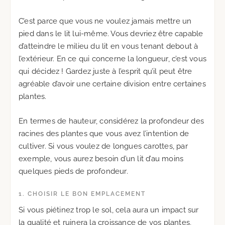
C’est parce que vous ne voulez jamais mettre un
pied dans le lit lui-même. Vous devriez être capable
d’atteindre le milieu du lit en vous tenant debout à
l’extérieur. En ce qui concerne la longueur, c’est vous
qui décidez ! Gardez juste à l’esprit qu’il peut être
agréable d’avoir une certaine division entre certaines
plantes.
En termes de hauteur, considérez la profondeur des
racines des plantes que vous avez l’intention de
cultiver. Si vous voulez de longues carottes, par
exemple, vous aurez besoin d’un lit d’au moins
quelques pieds de profondeur.
1. CHOISIR LE BON EMPLACEMENT
Si vous piétinez trop le sol, cela aura un impact sur
la qualité et ruinera la croissance de vos plantes,