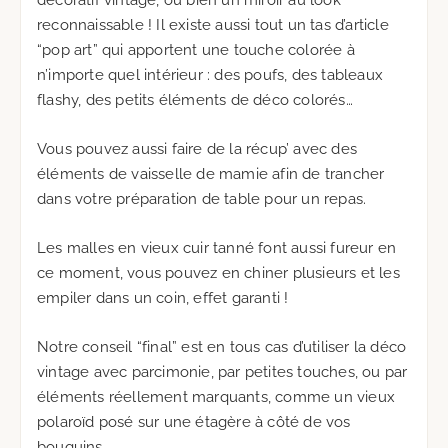
décoratif vintage, ou bien un miroir au look
reconnaissable ! Il existe aussi tout un tas d’article
“pop art” qui apportent une touche colorée à
n’importe quel intérieur : des poufs, des tableaux
flashy, des petits éléments de déco colorés…
Vous pouvez aussi faire de la récup’ avec des
éléments de vaisselle de mamie afin de trancher
dans votre préparation de table pour un repas.
Les malles en vieux cuir tanné font aussi fureur en
ce moment, vous pouvez en chiner plusieurs et les
empiler dans un coin, effet garanti !
Notre conseil “final” est en tous cas d’utiliser la déco
vintage avec parcimonie, par petites touches, ou par
éléments réellement marquants, comme un vieux
polaroïd posé sur une étagère à côté de vos
bouquins.