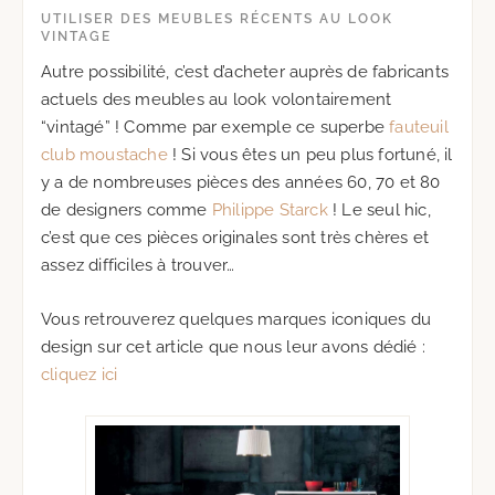
UTILISER DES MEUBLES RÉCENTS AU LOOK
VINTAGE
Autre possibilité, c’est d’acheter auprès de fabricants
actuels des meubles au look volontairement
“vintagé” ! Comme par exemple ce superbe
fauteuil
club moustache
! Si vous êtes un peu plus fortuné, il
y a de nombreuses pièces des années 60, 70 et 80
de designers comme
Philippe Starck
! Le seul hic,
c’est que ces pièces originales sont très chères et
assez difficiles à trouver…
Vous retrouverez quelques marques iconiques du
design sur cet article que nous leur avons dédié :
cliquez ici