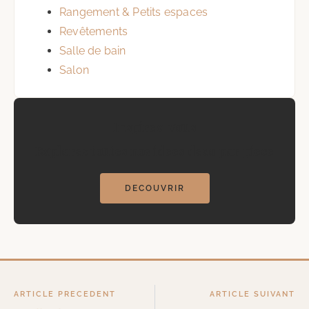
Rangement & Petits espaces
Revêtements
Salle de bain
Salon
Inspirez-vous
Explorez toutes nos idees deco par piece
DECOUVRIR
ARTICLE PRECEDENT
ARTICLE SUIVANT