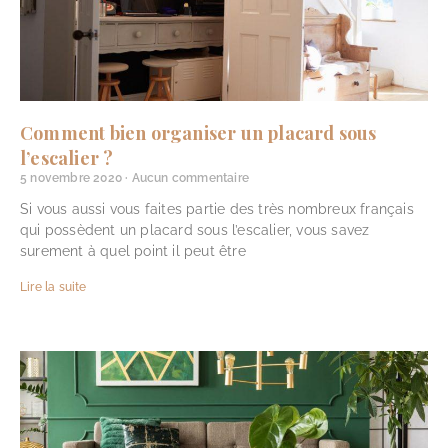
Comment bien organiser un placard sous
l’escalier ?
5 novembre 2020
Aucun commentaire
Si vous aussi vous faites partie des très nombreux français
qui possèdent un placard sous l’escalier, vous savez
surement à quel point il peut être
Lire la suite