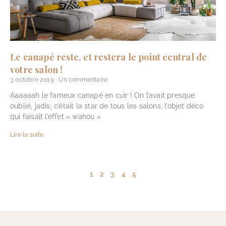
Le canapé reste, et restera le point central de
votre salon !
3 octobre 2019
Un commentaire
Aaaaaah le fameux canapé en cuir ! On l’avait presque
oublié, jadis, c’était la star de tous les salons, l’objet déco
qui faisait l’effet « wahou »
Lire la suite
1
2
3
4
5