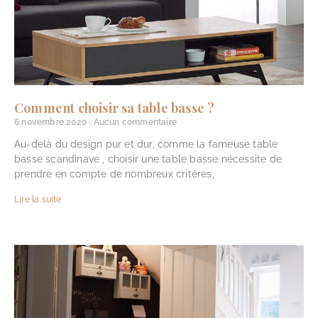
Comment choisir sa table basse ?
6 novembre 2020
Aucun commentaire
Au-delà du design pur et dur, comme la fameuse table
basse scandinave , choisir une table basse nécessite de
prendre en compte de nombreux critères,
Lire la suite