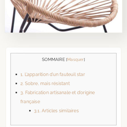
SOMMAIRE
[
Masquer
]
1.
L’apparition d’un fauteuil star
2.
Sobre, mais résistant
3.
Fabrication artisanale et d’origine
française
3.1.
Articles similaires