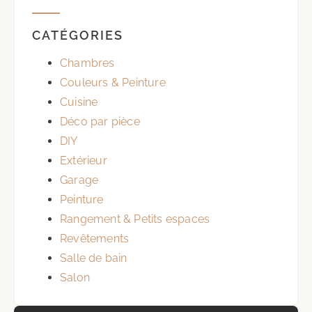
CATÉGORIES
Chambres
Couleurs & Peinture
Cuisine
Déco par pièce
DIY
Extérieur
Garage
Peinture
Rangement & Petits espaces
Revêtements
Salle de bain
Salon