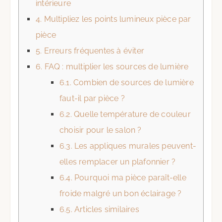
intérieure
4.
Multipliez les points lumineux pièce par
pièce
5.
Erreurs fréquentes à éviter
6.
FAQ : multiplier les sources de lumière
6.1.
Combien de sources de lumière
faut-il par pièce ?
6.2.
Quelle température de couleur
choisir pour le salon ?
6.3.
Les appliques murales peuvent-
elles remplacer un plafonnier ?
6.4.
Pourquoi ma pièce paraît-elle
froide malgré un bon éclairage ?
6.5.
Articles similaires