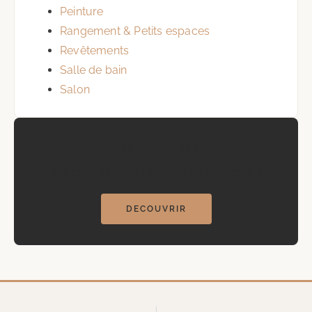
Peinture
Rangement & Petits espaces
Revêtements
Salle de bain
Salon
Inspirez-vous
Explorez toutes nos idees deco par piece
DECOUVRIR