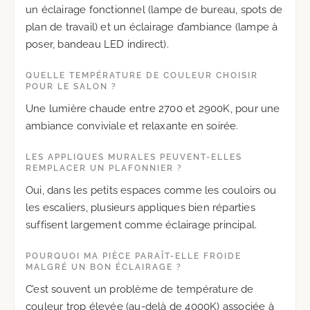
un éclairage fonctionnel (lampe de bureau, spots de
plan de travail) et un éclairage d’ambiance (lampe à
poser, bandeau LED indirect).
QUELLE TEMPÉRATURE DE COULEUR CHOISIR
POUR LE SALON ?
Une lumière chaude entre 2700 et 2900K, pour une
ambiance conviviale et relaxante en soirée.
LES APPLIQUES MURALES PEUVENT-ELLES
REMPLACER UN PLAFONNIER ?
Oui, dans les petits espaces comme les couloirs ou
les escaliers, plusieurs appliques bien réparties
suffisent largement comme éclairage principal.
POURQUOI MA PIÈCE PARAÎT-ELLE FROIDE
MALGRÉ UN BON ÉCLAIRAGE ?
C’est souvent un problème de température de
couleur trop élevée (au-delà de 4000K) associée à