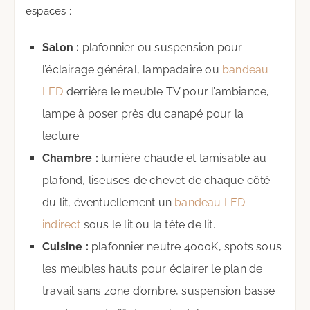
espaces :
Salon :
plafonnier ou suspension pour
l’éclairage général, lampadaire ou
bandeau
LED
derrière le meuble TV pour l’ambiance,
lampe à poser près du canapé pour la
lecture.
Chambre :
lumière chaude et tamisable au
plafond, liseuses de chevet de chaque côté
du lit, éventuellement un
bandeau LED
indirect
sous le lit ou la tête de lit.
Cuisine :
plafonnier neutre 4000K, spots sous
les meubles hauts pour éclairer le plan de
travail sans zone d’ombre, suspension basse