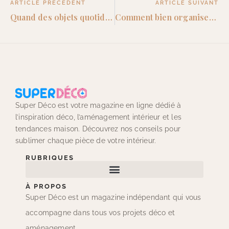
ARTICLE PRECEDENT
ARTICLE SUIVANT
Quand des objets quotidiens font notre décoration !
Comment bien organiser un placard sous l’escalier ?
Super Déco est votre magazine en ligne dédié à
l’inspiration déco, l’aménagement intérieur et les
tendances maison. Découvrez nos conseils pour
sublimer chaque pièce de votre intérieur.
RUBRIQUES
À PROPOS
Super Déco est un magazine indépendant qui vous
accompagne dans tous vos projets déco et
aménagement.