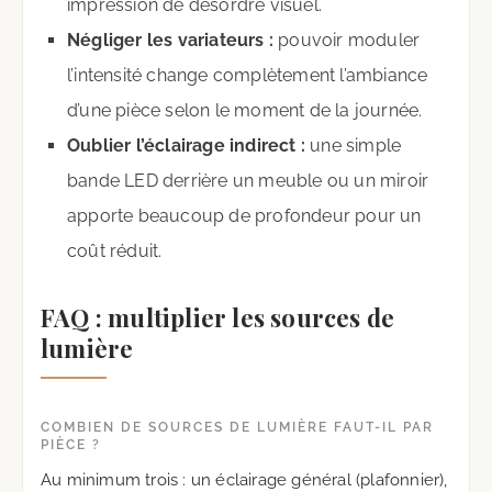
impression de désordre visuel.
Négliger les variateurs :
pouvoir moduler
l’intensité change complètement l’ambiance
d’une pièce selon le moment de la journée.
Oublier l’éclairage indirect :
une simple
bande LED derrière un meuble ou un miroir
apporte beaucoup de profondeur pour un
coût réduit.
FAQ : multiplier les sources de
lumière
COMBIEN DE SOURCES DE LUMIÈRE FAUT-IL PAR
PIÈCE ?
Au minimum trois : un éclairage général (plafonnier),