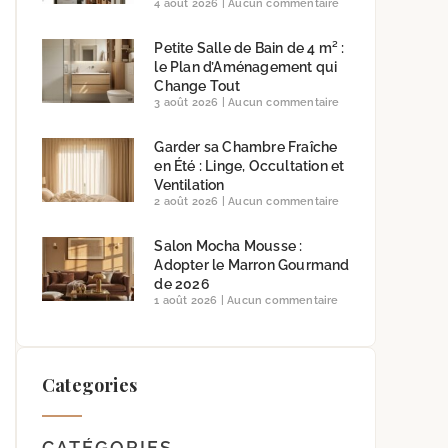
4 août 2026
Aucun commentaire
Petite Salle de Bain de 4 m² :
le Plan d’Aménagement qui
Change Tout
3 août 2026
Aucun commentaire
Garder sa Chambre Fraîche
en Été : Linge, Occultation et
Ventilation
2 août 2026
Aucun commentaire
Salon Mocha Mousse :
Adopter le Marron Gourmand
de 2026
1 août 2026
Aucun commentaire
Categories
CATÉGORIES