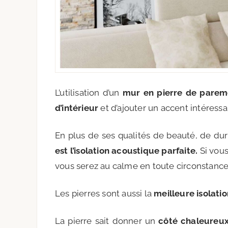
L’utilisation d’un
mur en pierre de parem
d’intérieur
et d’ajouter un accent intéressa
En plus de ses qualités de beauté, de dura
est l’isolation acoustique parfaite
.
Si vous
vous serez au calme en toute circonstance
Les pierres sont aussi la
meilleure isolatio
La pierre sait donner un
côté chaleureu