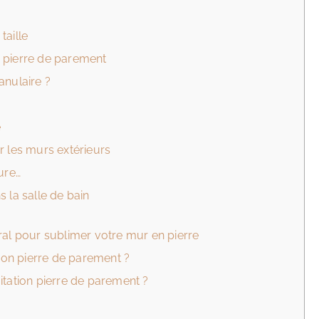
taille
 pierre de parement
anulaire ?
e
r les murs extérieurs
ure…
 la salle de bain
ral pour sublimer votre mur en pierre
tion pierre de parement ?
itation pierre de parement ?