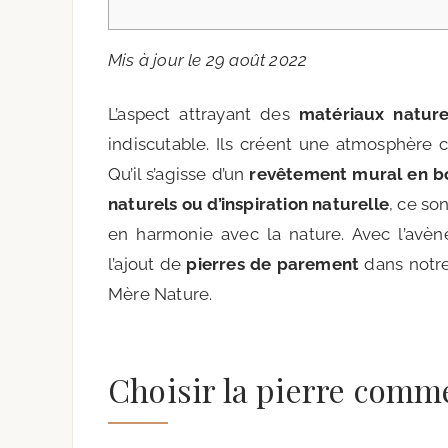
Mis à jour le 29 août 2022
L’aspect attrayant des
matériaux natur
indiscutable. Ils créent une atmosphère 
Qu’il s’agisse d’un
revêtement mural en b
naturels ou d’inspiration naturelle
, ce so
en harmonie avec la nature. Avec l’avè
l’ajout de
pierres de parement
dans notre
Mère Nature.
Choisir la pierre comm