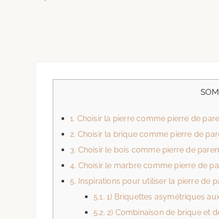
SOM
1.
Choisir la pierre comme pierre de pa
2.
Choisir la brique comme pierre de pa
3.
Choisir le bois comme pierre de pare
4.
Choisir le marbre comme pierre de p
5.
Inspirations pour utiliser la pierre de
5.1.
1) Briquettes asymétriques aux
5.2.
2) Combinaison de brique et d