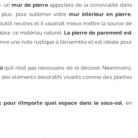
e, un
mur de pierre
apportera de la convivialité dans
 plus, p
our sublimer votre
mur intérieur en pierre
,
plutôt neutres et il vaudrait mieux mettre la source de
leur ce matériau naturel.
La pierre de parement est
onne une note rustique à l’ensemble et est idéale pour
oi
qu’il n’est pas nécessaire de le décorer. Néanmoins,
c des éléments décoratifs vivants comme des plantes
it pour n’importe quel espace dans le sous-sol
, en