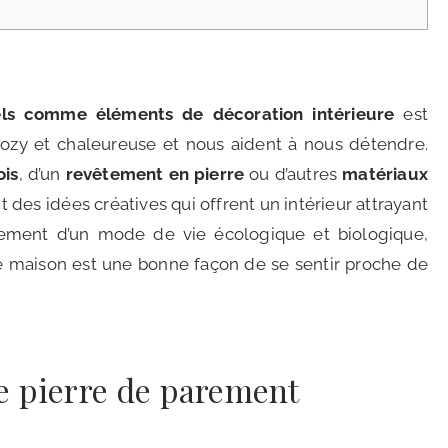
els comme éléments de décoration intérieure
est
cozy et chaleureuse et nous aident à nous détendre.
ois
, d’un
revêtement en pierre
ou d’autres
matériaux
nt des idées créatives qui offrent un intérieur attrayant
nement d’un mode de vie écologique et biologique,
 maison est une bonne façon de se sentir proche de
e pierre de parement