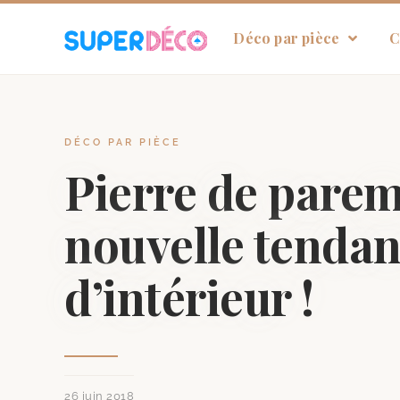
Déco par pièce
C
DÉCO PAR PIÈCE
Pierre de pareme
nouvelle tenda
d’intérieur !
26 juin 2018