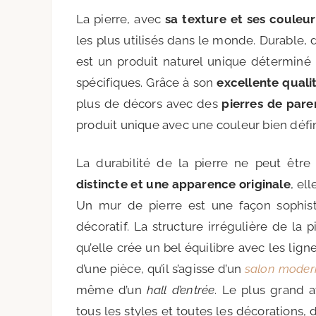
La pierre, avec
sa texture et ses couleu
les plus utilisés dans le monde. Durable, 
est un produit naturel unique déterminé
spécifiques. Grâce à son
excellente qualit
plus de décors avec des
pierres de par
produit unique avec une couleur bien défin
La durabilité de la pierre ne peut êtr
distincte et une apparence originale
, el
Un mur de pierre est une façon sophist
décoratif. La structure irrégulière de la 
qu’elle crée un bel équilibre avec les ligne
d’une pièce, qu’il s’agisse d’un
salon moder
même d’un
hall d’entrée
. Le plus grand 
tous les styles et toutes les décorations,