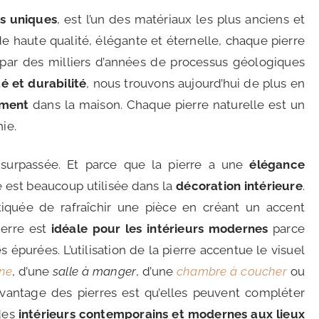
rs uniques
, est l’un des matériaux les plus anciens et
de haute qualité, élégante et éternelle, chaque pierre
 par des milliers d’années de processus géologiques
é et durabilité
, nous trouvons aujourd’hui de plus en
ement
dans la maison. Chaque pierre naturelle est un
ie.
e surpassée. Et parce que la pierre a une
élégance
le est beaucoup utilisée dans la
décoration intérieure
.
iquée de rafraîchir une pièce en créant un accent
pierre est
idéale pour les intérieurs modernes
parce
s épurées. L’utilisation de la pierre accentue le visuel
ne
, d’une
salle à manger
, d’une
chambre à coucher
ou
avantage des pierres est qu’elles peuvent compléter
 des
intérieurs contemporains et modernes aux lieux