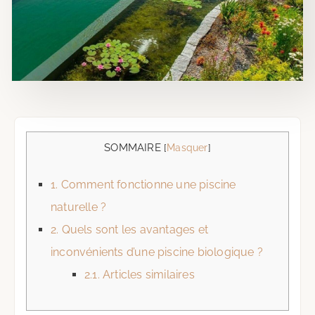
SOMMAIRE
[
Masquer
]
1.
Comment fonctionne une piscine
naturelle ?
2.
Quels sont les avantages et
inconvénients d’une piscine biologique ?
2.1.
Articles similaires