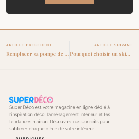
ARTICLE PRECEDENT
ARTICLE SUIVANT
Remplacer sa pompe de piscine : comment savoir si c’est nécessaire ?
Pourquoi choisir un skimmer miroir pour sa piscine ?
Super Déco est votre magazine en ligne dédié à
l’inspiration déco, l’aménagement intérieur et les
tendances maison. Découvrez nos conseils pour
sublimer chaque pièce de votre intérieur.
RUBRIQUES