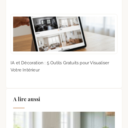
IA et Décoration : 5 Outils Gratuits pour Visualiser
Votre Intérieur
A lire aussi
Cui
Ca
Chic