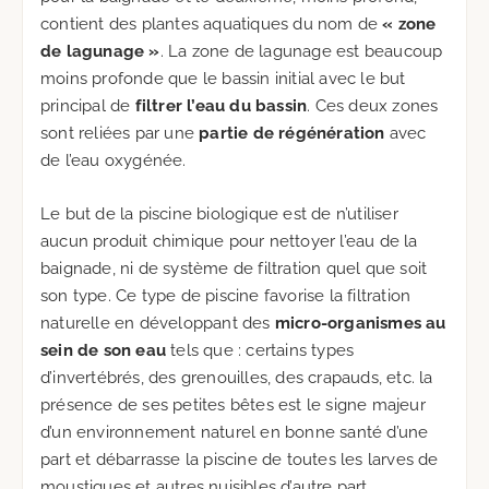
contient des plantes aquatiques du nom de
« zone
de lagunage »
. La zone de lagunage est beaucoup
moins profonde que le bassin initial avec le but
principal de
filtrer l’eau du bassin
. Ces deux zones
sont reliées par une
partie de régénération
avec
de l’eau oxygénée.
Le but de la piscine biologique est de n’utiliser
aucun produit chimique pour nettoyer l’eau de la
baignade, ni de système de filtration quel que soit
son type. Ce type de piscine favorise la filtration
naturelle en développant des
micro-organismes au
sein de son eau
tels que : certains types
d’invertébrés, des grenouilles, des crapauds, etc. la
présence de ses petites bêtes est le signe majeur
d’un environnement naturel en bonne santé d’une
part et débarrasse la piscine de toutes les larves de
moustiques et autres nuisibles d’autre part.