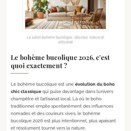
Le salon boheme bucolique : douceur, nature et
artisanat
Le bohème bucolique 2026, c’est
quoi exactement ?
Le bohème bucolique est une
évolution du boho
chic classique
qui puise davantage dans l’univers
champêtre et l’artisanat local. Là où le boho
traditionnel empile spontanément des influences
nomades et des couleurs vives, le bohème
bucolique 2026 est plus intentionnel, plus apaisant
et résolument tourné vers la nature.