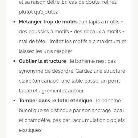
et sa raison d’être. En cas de doute, retirez
plutôt qu’ajoutez
Mélanger trop de motifs
: un tapis à motifs +
des coussins à motifs + des rideaux à motifs =
mal de tête. Limitez les motifs à 2 maximum et
laissez les unis respirer
Oublier la structure
: le bohème n’est pas
synonyme de désordre. Gardez une structure
claire (un canapé, une table basse, un point
focal) et agrémentez autour
Tomber dans le total ethnique
: le bohème
bucolique se distingue par son ancrage local
et champêtre, pas par l’accumulation d’objets
exotiques