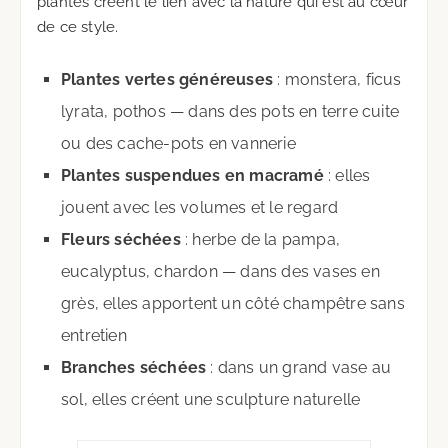
plantes créent le lien avec la nature qui est au cœur
de ce style.
Plantes vertes généreuses
: monstera, ficus
lyrata, pothos — dans des pots en terre cuite
ou des cache-pots en vannerie
Plantes suspendues en macramé
: elles
jouent avec les volumes et le regard
Fleurs séchées
: herbe de la pampa,
eucalyptus, chardon — dans des vases en
grès, elles apportent un côté champêtre sans
entretien
Branches séchées
: dans un grand vase au
sol, elles créent une sculpture naturelle