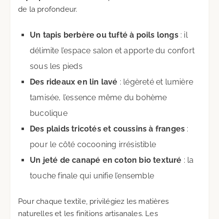
de la profondeur.
Un tapis berbère ou tufté à poils longs
: il
délimite l’espace salon et apporte du confort
sous les pieds
Des rideaux en lin lavé
: légèreté et lumière
tamisée, l’essence même du bohème
bucolique
Des plaids tricotés et coussins à franges
:
pour le côté cocooning irrésistible
Un jeté de canapé en coton bio texturé
: la
touche finale qui unifie l’ensemble
Pour chaque textile, privilégiez les matières
naturelles et les finitions artisanales. Les