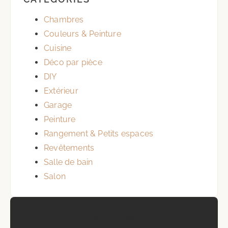
Chambres
Couleurs & Peinture
Cuisine
Déco par pièce
DIY
Extérieur
Garage
Peinture
Rangement & Petits espaces
Revêtements
Salle de bain
Salon
Inspirez-vous