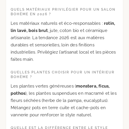
QUELS MATÉRIAUX PRIVILÉGIER POUR UN SALON
BOHÈME EN 2026 ?
Les matériaux naturels et éco-responsables :
rotin,
lin lavé, bois brut
, jute, coton bio et céramique
artisanale. La tendance 2026 est aux matières
durables et sensorielles, loin des finitions
industrielles. Privilégiez l’artisanat local et les pièces
faites main.
QUELLES PLANTES CHOISIR POUR UN INTÉRIEUR
BOHÈME ?
Les plantes vertes généreuses (
monstera, ficus,
pothos
), les plantes suspendues en macramé et les
fleurs séchées (herbe de la pampa, eucalyptus).
Mélangez pots en terre cuite et cache-pots en
vannerie pour renforcer le style naturel.
QUELLE EST LA DIFFÉRENCE ENTRE LE STYLE