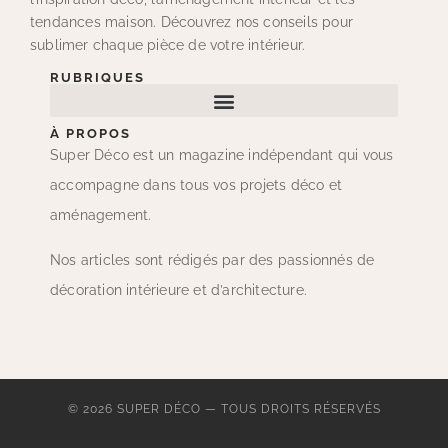
tendances maison. Découvrez nos conseils pour
sublimer chaque pièce de votre intérieur.
RUBRIQUES
À PROPOS
Super Déco est un magazine indépendant qui vous
accompagne dans tous vos projets déco et
aménagement.
Nos articles sont rédigés par des passionnés de
décoration intérieure et d’architecture.
© 2026 SUPER DÉCO — TOUS DROITS RÉSERVÉS