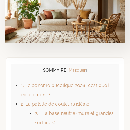
SOMMAIRE
[
Masquer
]
1.
Le bohème bucolique 2026, c’est quoi
exactement ?
2.
La palette de couleurs idéale
2.1.
La base neutre (murs et grandes
surfaces)