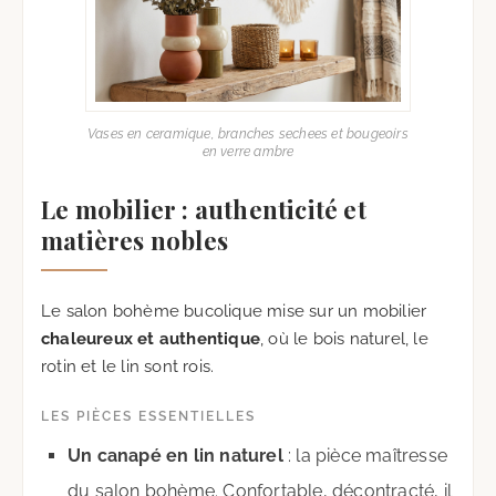
Vases en ceramique, branches sechees et bougeoirs
en verre ambre
Le mobilier : authenticité et
matières nobles
Le salon bohème bucolique mise sur un mobilier
chaleureux et authentique
, où le bois naturel, le
rotin et le lin sont rois.
LES PIÈCES ESSENTIELLES
Un canapé en lin naturel
: la pièce maîtresse
du salon bohème. Confortable, décontracté, il