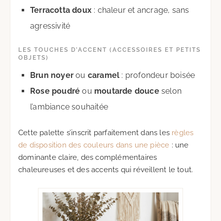
Terracotta doux
: chaleur et ancrage, sans
agressivité
LES TOUCHES D’ACCENT (ACCESSOIRES ET PETITS
OBJETS)
Brun noyer
ou
caramel
: profondeur boisée
Rose poudré
ou
moutarde douce
selon
l’ambiance souhaitée
Cette palette s’inscrit parfaitement dans les
règles
de disposition des couleurs dans une pièce
: une
dominante claire, des complémentaires
chaleureuses et des accents qui réveillent le tout.