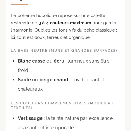
Le bohème bucolique repose sur une palette
restreinte de
3 à 4 couleurs maximum
pour garder
l’harmonie. Oubliez les tons vifs du boho classique :
ici, tout est doux, terreux et organique.
LA BASE NEUTRE (MURS ET GRANDES SURFACES)
Blanc cassé
ou
écru
: lumineux sans être
froid
Sable
ou
beige chaud
: enveloppant et
chaleureux
LES COULEURS COMPLÉMENTAIRES (MOBILIER ET
TEXTILES)
Vert sauge
: la teinte nature par excellence,
apaisante et intemporelle