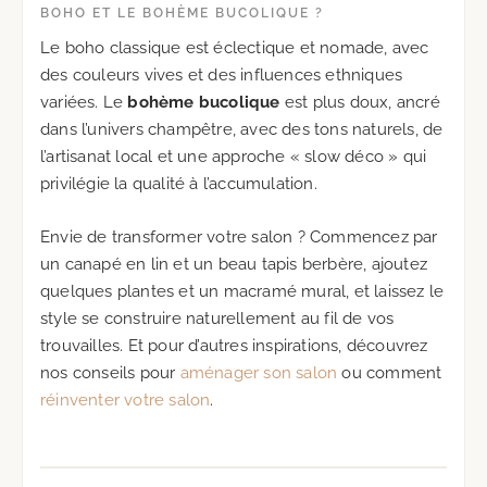
BOHO ET LE BOHÈME BUCOLIQUE ?
Le boho classique est éclectique et nomade, avec
des couleurs vives et des influences ethniques
variées. Le
bohème bucolique
est plus doux, ancré
dans l’univers champêtre, avec des tons naturels, de
l’artisanat local et une approche « slow déco » qui
privilégie la qualité à l’accumulation.
Envie de transformer votre salon ? Commencez par
un canapé en lin et un beau tapis berbère, ajoutez
quelques plantes et un macramé mural, et laissez le
style se construire naturellement au fil de vos
trouvailles. Et pour d’autres inspirations, découvrez
nos conseils pour
aménager son salon
ou comment
réinventer votre salon
.