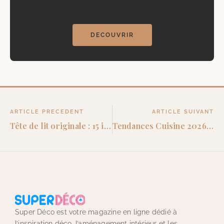
Explorez toutes nos idees deco par piece
DECOUVRIR
ARTICLE PRECEDENT
ARTICLE SUIVANT
Tête de lit originale : 15 idées déco pour tous les styles et budgets
Tendances Cuisine 2026 : Couleurs, Matériaux et Styles à Adopter
Super Déco est votre magazine en ligne dédié à
l’inspiration déco, l’aménagement intérieur et les