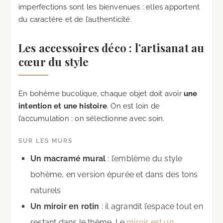
imperfections sont les bienvenues : elles apportent
du caractère et de l’authenticité.
Les accessoires déco : l’artisanat au
cœur du style
En bohème bucolique, chaque objet doit avoir
une
intention et une histoire
. On est loin de
l’accumulation : on sélectionne avec soin.
SUR LES MURS
Un macramé mural
: l’emblème du style
bohème, en version épurée et dans des tons
naturels
Un miroir en rotin
: il agrandit l’espace tout en
restant dans le thème. Le
miroir est un