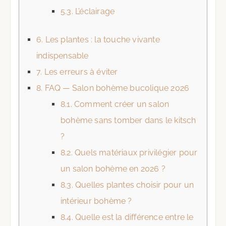
5.3.
L’éclairage
6.
Les plantes : la touche vivante
indispensable
7.
Les erreurs à éviter
8.
FAQ — Salon bohème bucolique 2026
8.1.
Comment créer un salon
bohème sans tomber dans le kitsch
?
8.2.
Quels matériaux privilégier pour
un salon bohème en 2026 ?
8.3.
Quelles plantes choisir pour un
intérieur bohème ?
8.4.
Quelle est la différence entre le