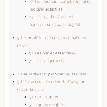
2.2.
Les couleurs complémentaires
(mobilier et textiles)
2.3.
Les touches d’accent
(accessoires et petits objets)
3.
Le mobilier : authenticité et matières
nobles
3.1.
Les pièces essentielles
3.2.
Les rangements
4.
Les textiles : superposer les textures
5.
Les accessoires déco : l’artisanat au
cœur du style
5.1.
Sur les murs
5.2.
Sur les meubles