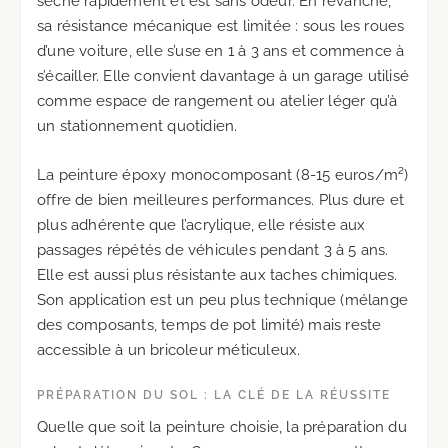
sèche rapidement et est sans odeur. En revanche,
sa résistance mécanique est limitée : sous les roues
d’une voiture, elle s’use en 1 à 3 ans et commence à
s’écailler. Elle convient davantage à un garage utilisé
comme espace de rangement ou atelier léger qu’à
un stationnement quotidien.
La peinture époxy monocomposant (8-15 euros/m²)
offre de bien meilleures performances. Plus dure et
plus adhérente que l’acrylique, elle résiste aux
passages répétés de véhicules pendant 3 à 5 ans.
Elle est aussi plus résistante aux taches chimiques.
Son application est un peu plus technique (mélange
des composants, temps de pot limité) mais reste
accessible à un bricoleur méticuleux.
PRÉPARATION DU SOL : LA CLÉ DE LA RÉUSSITE
Quelle que soit la peinture choisie, la préparation du