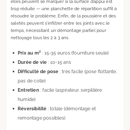
elles peuvent se marquer si la surface d’appui est
trop réduite — une planchette de répartition suffit à
résoudre le problème. Enfin, de la poussière et des
saletés peuvent s’infiltrer entre les joints avec le
temps, nécessitant un démontage partiel pour
nettoyage tous les 2 à 3 ans.
Prix au m²
: 15-35 euros (fourniture seule)
Durée de vie
: 10-15 ans
Difficulté de pose
: très facile (pose flottante,
pas de colle)
Entretien
: facile (aspirateur, serpillière
humide)
Réversibilité
: totale (démontage et
remontage possibles)