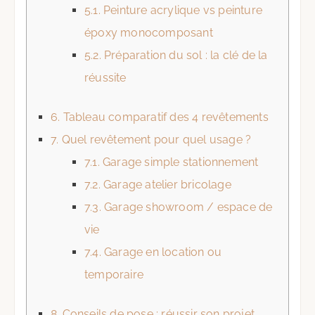
5.1.
Peinture acrylique vs peinture
époxy monocomposant
5.2.
Préparation du sol : la clé de la
réussite
6.
Tableau comparatif des 4 revêtements
7.
Quel revêtement pour quel usage ?
7.1.
Garage simple stationnement
7.2.
Garage atelier bricolage
7.3.
Garage showroom / espace de
vie
7.4.
Garage en location ou
temporaire
8.
Conseils de pose : réussir son projet