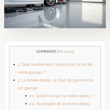
SOMMAIRE
[
Masquer
]
1.
Quel revêtement choisir pour le sol de
votre garage ?
2.
La résine époxy : le haut de gamme du
sol garage
2.1.
Qu’est-ce que la résine époxy ?
2.2.
Avantages de la résine époxy