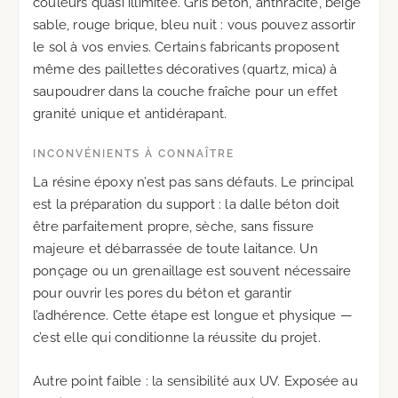
couleurs quasi illimitée. Gris béton, anthracite, beige
sable, rouge brique, bleu nuit : vous pouvez assortir
le sol à vos envies. Certains fabricants proposent
même des paillettes décoratives (quartz, mica) à
saupoudrer dans la couche fraîche pour un effet
granité unique et antidérapant.
INCONVÉNIENTS À CONNAÎTRE
La résine époxy n’est pas sans défauts. Le principal
est la préparation du support : la dalle béton doit
être parfaitement propre, sèche, sans fissure
majeure et débarrassée de toute laitance. Un
ponçage ou un grenaillage est souvent nécessaire
pour ouvrir les pores du béton et garantir
l’adhérence. Cette étape est longue et physique —
c’est elle qui conditionne la réussite du projet.
Autre point faible : la sensibilité aux UV. Exposée au