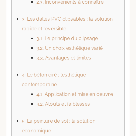
2.3.
Inconvénients à connaître
3.
Les dalles PVC clipsables : la solution
rapide et réversible
3.1.
Le principe du clipsage
3.2.
Un choix esthétique varié
3.3.
Avantages et limites
4.
Le béton ciré : l’esthétique
contemporaine
4.1.
Application et mise en oeuvre
4.2.
Atouts et faiblesses
5.
La peinture de sol : la solution
économique