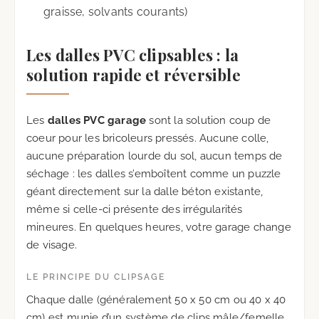
graisse, solvants courants)
Les dalles PVC clipsables : la
solution rapide et réversible
Les
dalles PVC garage
sont la solution coup de
coeur pour les bricoleurs pressés. Aucune colle,
aucune préparation lourde du sol, aucun temps de
séchage : les dalles s’emboîtent comme un puzzle
géant directement sur la dalle béton existante,
même si celle-ci présente des irrégularités
mineures. En quelques heures, votre garage change
de visage.
LE PRINCIPE DU CLIPSAGE
Chaque dalle (généralement 50 x 50 cm ou 40 x 40
cm) est munie d’un système de clips mâle/femelle