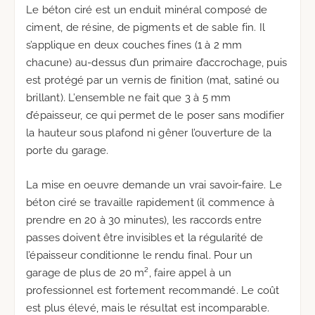
Le béton ciré est un enduit minéral composé de
ciment, de résine, de pigments et de sable fin. Il
s’applique en deux couches fines (1 à 2 mm
chacune) au-dessus d’un primaire d’accrochage, puis
est protégé par un vernis de finition (mat, satiné ou
brillant). L’ensemble ne fait que 3 à 5 mm
d’épaisseur, ce qui permet de le poser sans modifier
la hauteur sous plafond ni gêner l’ouverture de la
porte du garage.
La mise en oeuvre demande un vrai savoir-faire. Le
béton ciré se travaille rapidement (il commence à
prendre en 20 à 30 minutes), les raccords entre
passes doivent être invisibles et la régularité de
l’épaisseur conditionne le rendu final. Pour un
garage de plus de 20 m², faire appel à un
professionnel est fortement recommandé. Le coût
est plus élevé, mais le résultat est incomparable.