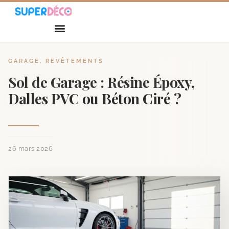
GARAGE
,
REVÊTEMENTS
Sol de Garage : Résine Époxy,
Dalles PVC ou Béton Ciré ?
26 mars 2026