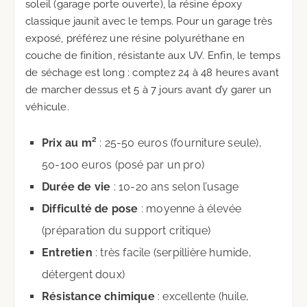
soleil (garage porte ouverte), la résine époxy
classique jaunit avec le temps. Pour un garage très
exposé, préférez une résine polyuréthane en
couche de finition, résistante aux UV. Enfin, le temps
de séchage est long : comptez 24 à 48 heures avant
de marcher dessus et 5 à 7 jours avant d’y garer un
véhicule.
Prix au m²
: 25-50 euros (fourniture seule),
50-100 euros (posé par un pro)
Durée de vie
: 10-20 ans selon l’usage
Difficulté de pose
: moyenne à élevée
(préparation du support critique)
Entretien
: très facile (serpillière humide,
détergent doux)
Résistance chimique
: excellente (huile,