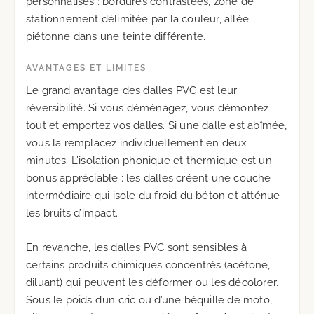
personnalisés : bordures contrastées, zone de
stationnement délimitée par la couleur, allée
piétonne dans une teinte différente.
AVANTAGES ET LIMITES
Le grand avantage des dalles PVC est leur
réversibilité. Si vous déménagez, vous démontez
tout et emportez vos dalles. Si une dalle est abîmée,
vous la remplacez individuellement en deux
minutes. L’isolation phonique et thermique est un
bonus appréciable : les dalles créent une couche
intermédiaire qui isole du froid du béton et atténue
les bruits d’impact.
En revanche, les dalles PVC sont sensibles à
certains produits chimiques concentrés (acétone,
diluant) qui peuvent les déformer ou les décolorer.
Sous le poids d’un cric ou d’une béquille de moto,