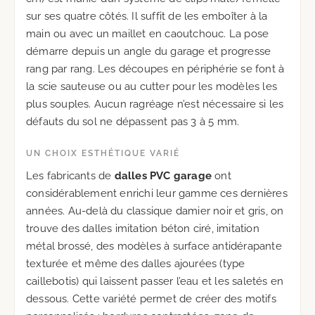
sur ses quatre côtés. Il suffit de les emboîter à la
main ou avec un maillet en caoutchouc. La pose
démarre depuis un angle du garage et progresse
rang par rang. Les découpes en périphérie se font à
la scie sauteuse ou au cutter pour les modèles les
plus souples. Aucun ragréage n’est nécessaire si les
défauts du sol ne dépassent pas 3 à 5 mm.
UN CHOIX ESTHÉTIQUE VARIÉ
Les fabricants de
dalles PVC garage
ont
considérablement enrichi leur gamme ces dernières
années. Au-delà du classique damier noir et gris, on
trouve des dalles imitation béton ciré, imitation
métal brossé, des modèles à surface antidérapante
texturée et même des dalles ajourées (type
caillebotis) qui laissent passer l’eau et les saletés en
dessous. Cette variété permet de créer des motifs