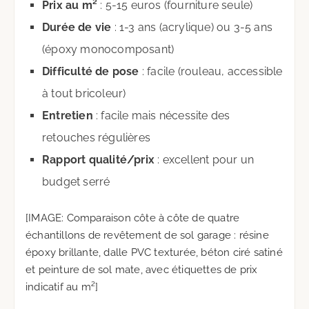
Prix au m²
: 5-15 euros (fourniture seule)
Durée de vie
: 1-3 ans (acrylique) ou 3-5 ans
(époxy monocomposant)
Difficulté de pose
: facile (rouleau, accessible
à tout bricoleur)
Entretien
: facile mais nécessite des
retouches régulières
Rapport qualité/prix
: excellent pour un
budget serré
[IMAGE: Comparaison côte à côte de quatre
échantillons de revêtement de sol garage : résine
époxy brillante, dalle PVC texturée, béton ciré satiné
et peinture de sol mate, avec étiquettes de prix
indicatif au m²]