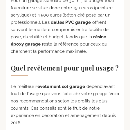
Pour un garage standard de 30 m², le budget total
fourniture se situe donc entre 150 euros (peinture
acrylique) et 4 500 euros (béton ciré posé par un
professionnel). Les
dalles PVC garage
offrent
souvent le meilleur compromis entre facilité de
pose, durabilité et budget, tandis que la
résine
époxy garage
reste la référence pour ceux qui
cherchent la performance maximale.
Quel revêtement pour quel usage ?
Le meilleur
revêtement sol garage
dépend avant
tout de l’usage que vous faites de votre garage. Voici
nos recommandations selon les profils les plus
courants. Ces conseils sont le fruit de notre
expérience en décoration et aménagement depuis
2016.