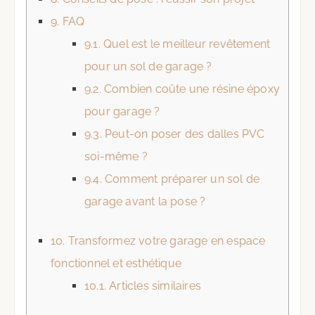
9.
FAQ
9.1.
Quel est le meilleur revêtement
pour un sol de garage ?
9.2.
Combien coûte une résine époxy
pour garage ?
9.3.
Peut-on poser des dalles PVC
soi-même ?
9.4.
Comment préparer un sol de
garage avant la pose ?
10.
Transformez votre garage en espace
fonctionnel et esthétique
10.1.
Articles similaires