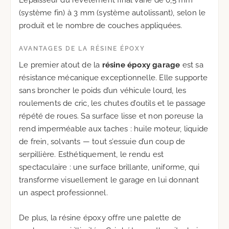
L’épaisseur du revêtement final varie de 0,5 mm
(système fin) à 3 mm (système autolissant), selon le
produit et le nombre de couches appliquées.
AVANTAGES DE LA RÉSINE ÉPOXY
Le premier atout de la
résine époxy garage
est sa
résistance mécanique exceptionnelle. Elle supporte
sans broncher le poids d’un véhicule lourd, les
roulements de cric, les chutes d’outils et le passage
répété de roues. Sa surface lisse et non poreuse la
rend imperméable aux taches : huile moteur, liquide
de frein, solvants — tout s’essuie d’un coup de
serpillière. Esthétiquement, le rendu est
spectaculaire : une surface brillante, uniforme, qui
transforme visuellement le garage en lui donnant
un aspect professionnel.
De plus, la résine époxy offre une palette de