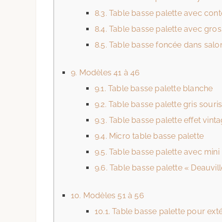
8.3.
Table basse palette avec cont
8.4.
Table basse palette avec gros
8.5.
Table basse foncée dans salon 
9.
Modèles 41 à 46
9.1.
Table basse palette blanche
9.2.
Table basse palette gris souri
9.3.
Table basse palette effet vint
9.4.
Micro table basse palette
9.5.
Table basse palette avec mini 
9.6.
Table basse palette « Deauvill
10.
Modèles 51 à 56
10.1.
Table basse palette pour ext