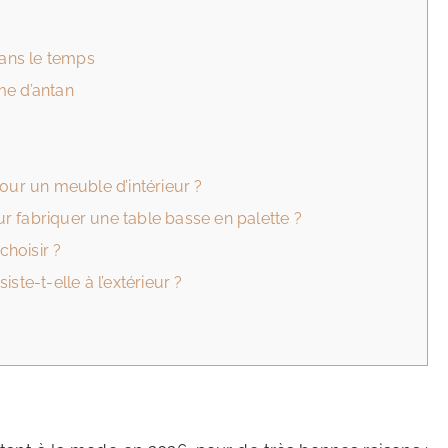
dans le temps
me d’antan
our un meuble d’intérieur ?
 fabriquer une table basse en palette ?
choisir ?
ste-t-elle à l’extérieur ?