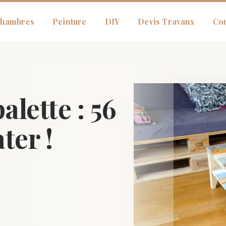
hambres
Peinture
DIY
Devis Travaux
Con
alette : 56
ter !