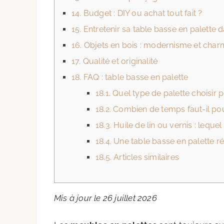
14.
Budget : DIY ou achat tout fait ?
15.
Entretenir sa table basse en palette 
16.
Objets en bois : modernisme et char
17.
Qualité et originalité
18.
FAQ : table basse en palette
18.1.
Quel type de palette choisir p
18.2.
Combien de temps faut-il pour
18.3.
Huile de lin ou vernis : lequel 
18.4.
Une table basse en palette rési
18.5.
Articles similaires
Mis à jour le 26 juillet 2026