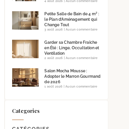
4 août 2026
Aucun commentaire
Petite Salle de Bain de 4 m² :
le Plan d’Aménagement qui
Change Tout
3 août 2026
Aucun commentaire
Garder sa Chambre Fraîche
en Été : Linge, Occultation et
Ventilation
2 août 2026
Aucun commentaire
Salon Mocha Mousse :
Adopter le Marron Gourmand
de 2026
1 août 2026
Aucun commentaire
Categories
CATÉGORIES