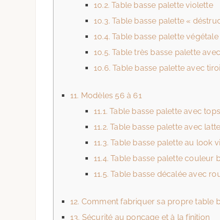
10.2.
Table basse palette violette
10.3.
Table basse palette « déstru
10.4.
Table basse palette végétale
10.5.
Table très basse palette avec p
10.6.
Table basse palette avec tiro
11.
Modèles 56 à 61
11.1.
Table basse palette avec tops
11.2.
Table basse palette avec latt
11.3.
Table basse palette au look v
11.4.
Table basse palette couleur b
11.5.
Table basse décalée avec rou
12.
Comment fabriquer sa propre table b
13.
Sécurité au ponçage et à la finition