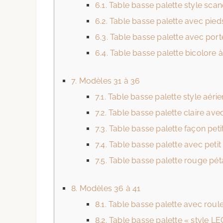
6.1.
Table basse palette style sca
6.2.
Table basse palette avec pied
6.3.
Table basse palette avec porte
6.4.
Table basse palette bicolore à
7.
Modèles 31 à 36
7.1.
Table basse palette style aérie
7.2.
Table basse palette claire ave
7.3.
Table basse palette façon peti
7.4.
Table basse palette avec petit
7.5.
Table basse palette rouge pét
8.
Modèles 36 à 41
8.1.
Table basse palette avec roule
8.2.
Table basse palette « style L