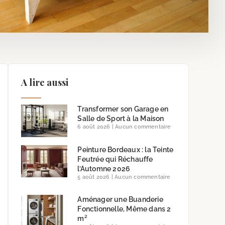
A lire aussi
Transformer son Garage en
Salle de Sport à la Maison
6 août 2026
Aucun commentaire
Peinture Bordeaux : la Teinte
Feutrée qui Réchauffe
l’Automne 2026
5 août 2026
Aucun commentaire
Aménager une Buanderie
Fonctionnelle, Même dans 2
m²