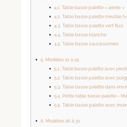
4.1.
Table basse palette « aérée »
4.2.
Table basse palette meuble tv
4.3.
Table basse palette vert fluo
4.4.
Table basse blanche
4.5.
Table basse saucissonnée
5.
Modèles 21 à 25
5.1.
Table basse palette avec pieds
5.2.
Table basse palette avec poig
5.3.
Table basse palette dans en
5.4.
Petite table basse palette = Ma
5.5.
Table basse palette avec inse
6.
Modèles 26 à 31