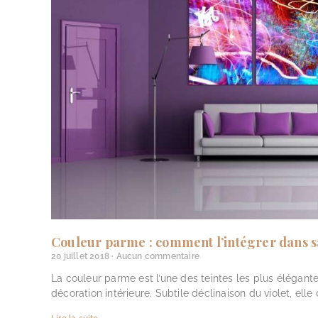
Couleur parme : comment l’intégrer dans s
20 juillet 2018
Aucun commentaire
La couleur parme est l’une des teintes les plus élégant
décoration intérieure. Subtile déclinaison du violet, ell