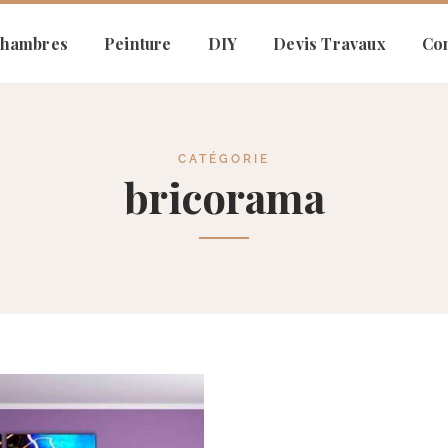
hambres
Peinture
DIY
Devis Travaux
Con
CATÉGORIE
bricorama