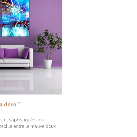
a déco ?
es et sophistiquées en
e oscille entre le mauve doux