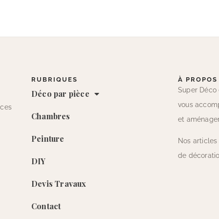
RUBRIQUES
À PROPOS
Super Déco 
Déco par pièce
vous accomp
nces
Chambres
et aménage
Peinture
Nos articles
de décoratio
DIY
Devis Travaux
Contact