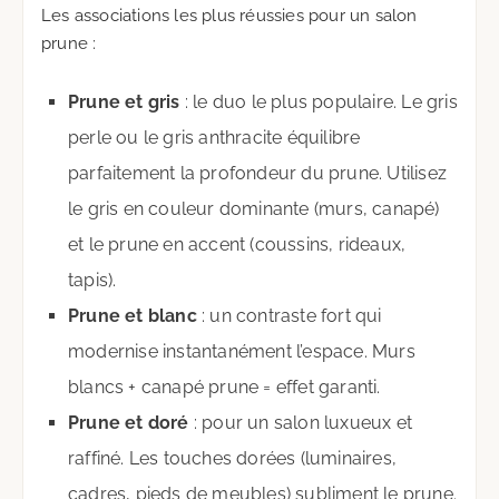
Les associations les plus réussies pour un salon
prune :
Prune et gris
: le duo le plus populaire. Le gris
perle ou le gris anthracite équilibre
parfaitement la profondeur du prune. Utilisez
le gris en couleur dominante (murs, canapé)
et le prune en accent (coussins, rideaux,
tapis).
Prune et blanc
: un contraste fort qui
modernise instantanément l’espace. Murs
blancs + canapé prune = effet garanti.
Prune et doré
: pour un salon luxueux et
raffiné. Les touches dorées (luminaires,
cadres, pieds de meubles) subliment le prune.