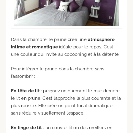
Dans la chambre, le prune crée une
atmosphère
intime et romantique
idéale pour le repos. C’est
une couleur qui invite au cocooning et à la détente.
Pour intégrer le prune dans la chambre sans
l’assombrir :
En tête de lit
: peignez uniquement le mur derrière
le lit en prune. C’est l’approche la plus courante et la
plus réussie. Elle crée un point focal dramatique
sans réduire visuellement l’espace.
En linge de lit
: un couvre-lit ou des oreillers en