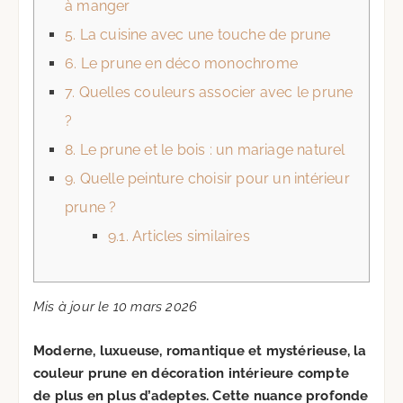
à manger
5.
La cuisine avec une touche de prune
6.
Le prune en déco monochrome
7.
Quelles couleurs associer avec le prune
?
8.
Le prune et le bois : un mariage naturel
9.
Quelle peinture choisir pour un intérieur
prune ?
9.1.
Articles similaires
Mis à jour le 10 mars 2026
Moderne, luxueuse, romantique et mystérieuse, la
couleur prune en décoration intérieure compte
de plus en plus d’adeptes. Cette nuance profonde