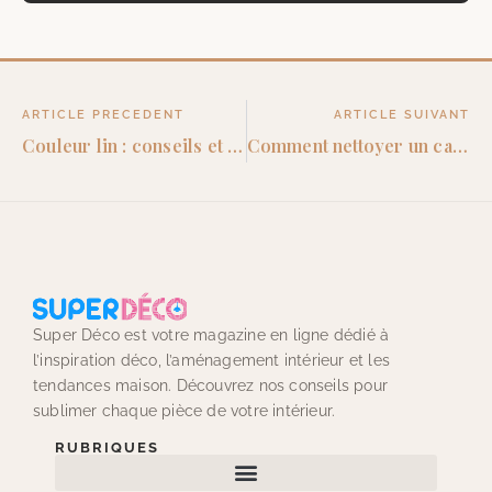
ARTICLE PRECEDENT
ARTICLE SUIVANT
Couleur lin : conseils et associations pour vos murs
Comment nettoyer un canapé en tissu ? Conseils et astuces
Super Déco est votre magazine en ligne dédié à
l’inspiration déco, l’aménagement intérieur et les
tendances maison. Découvrez nos conseils pour
sublimer chaque pièce de votre intérieur.
RUBRIQUES