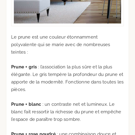
Le prune est une couleur étonnamment
polyvalente qui se marie avec de nombreuses
teintes :
Prune + gris
: l’association la plus sûre et la plus
élégante. Le gris tempère la profondeur du prune et
apporte de la modernité. Fonctionne dans toutes les
pièces.
Prune + blanc
: un contraste net et lumineux. Le
blanc fait ressortir la richesse du prune et empêche
l’espace de paraître trop sombre.
Prune + rose poudré
: une combinaison douce et