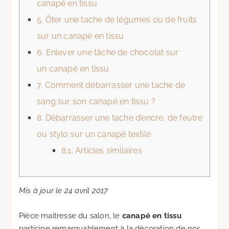
canapé en tissu
5.
Ôter une tache de légumes ou de fruits
sur un canapé en tissu
6.
Enlever une tâche de chocolat sur
un canapé en tissu
7.
Comment débarrasser une tache de
sang sur son canapé en tissu ?
8.
Débarrasser une tache d’encre, de feutre
ou stylo sur un canapé textile
8.1.
Articles similaires
Mis à jour le 24 avril 2017
Pièce maitresse du salon, le
canapé en tissu
participe remarquablement à la décoration de nos