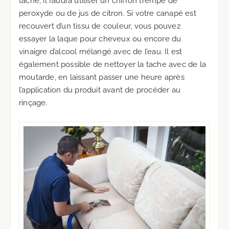
tache, il faudra utiliser un chiffon trempé de
peroxyde ou de jus de citron. Si votre canapé est
recouvert d’un tissu de couleur, vous pouvez
essayer la laque pour cheveux ou encore du
vinaigre d’alcool mélangé avec de l’eau. Il est
également possible de nettoyer la tache avec de la
moutarde, en laissant passer une heure après
l’application du produit avant de procéder au
rinçage.