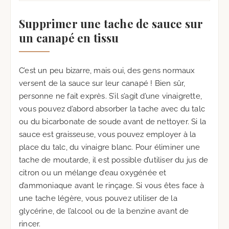
Supprimer une tache de sauce sur
un canapé en tissu
C’est un peu bizarre, mais oui, des gens normaux
versent de la sauce sur leur canapé ! Bien sûr,
personne ne fait exprès. S’il s’agit d’une vinaigrette,
vous pouvez d’abord absorber la tache avec du talc
ou du bicarbonate de soude avant de nettoyer. Si la
sauce est graisseuse, vous pouvez employer à la
place du talc, du vinaigre blanc. Pour éliminer une
tache de moutarde, il est possible d’utiliser du jus de
citron ou un mélange d’eau oxygénée et
d’ammoniaque avant le rinçage. Si vous êtes face à
une tache légère, vous pouvez utiliser de la
glycérine, de l’alcool ou de la benzine avant de
rincer.