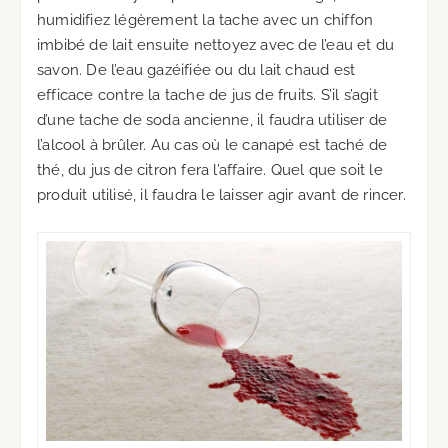
humidifiez légèrement la tache avec un chiffon
imbibé de lait ensuite nettoyez avec de l’eau et du
savon. De l’eau gazéifiée ou du lait chaud est
efficace contre la tache de jus de fruits. S’il s’agit
d’une tache de soda ancienne, il faudra utiliser de
l’alcool à brûler. Au cas où le canapé est taché de
thé, du jus de citron fera l’affaire. Quel que soit le
produit utilisé, il faudra le laisser agir avant de rincer.